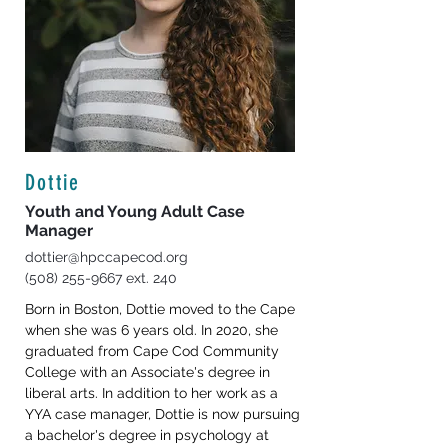
Dottie
Youth and Young Adult Case
Manager
dottier@hpccapecod.org
(508) 255-9667
ext. 240
Born in Boston, Dottie moved to the Cape 
when she was 6 years old. In 2020, she 
graduated from Cape Cod Community 
College with an Associate's degree in 
liberal arts. In addition to her work as a 
YYA case manager, Dottie is now pursuing 
a bachelor's degree in psychology at 