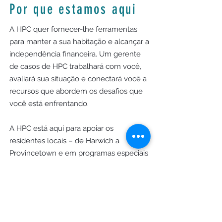
Por que estamos aqui
A HPC quer fornecer-lhe ferramentas
para manter a sua habitação e alcançar a
independência financeira. Um gerente
de casos de HPC trabalhará com você,
avaliará sua situação e conectará você a
recursos que abordem os desafios que
você está enfrentando.
A HPC está aqui para apoiar os
residentes locais – de Harwich a
Provincetown e em programas especiais
em Yarmouth e Dennis – para promover
uma comunidade onde todos possam
prosperar.
Horário comercial