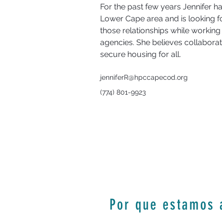
For the past few years Jennifer h
Lower Cape area and is looking f
those relationships while working 
agencies. She believes collaborati
secure housing for all.
jenniferR@hpccapecod.org
(774) 801-9923
Por que estamos 