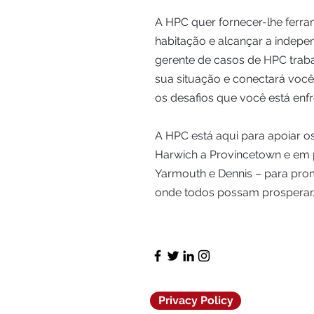
A HPC quer fornecer-lhe ferr
habitação e alcançar a indepe
gerente de casos de HPC traba
sua situação e conectará voc
os desafios que você está enf
A HPC está aqui para apoiar os
Harwich a Provincetown e em
Yarmouth e Dennis – para p
onde todos possam prosperar
Privacy Policy