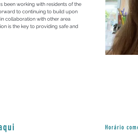
as been working with residents of the 
orward to continuing to build upon 
in collaboration with other area 
on is the key to providing safe and 
aqui
Horário com