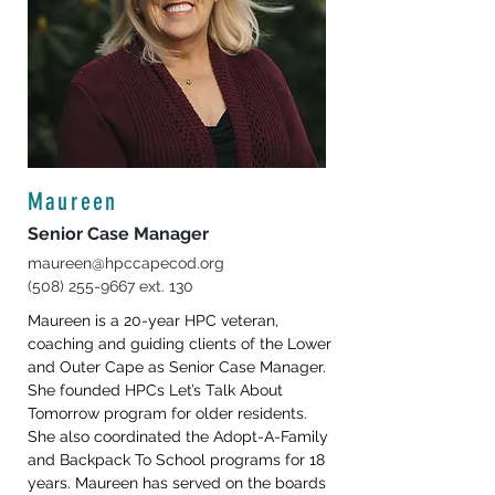
Maureen
Senior Case Manager
maureen@hpccapecod.org
(508) 255-9667
ext. 130
Maureen is a 20-year HPC veteran, 
coaching and guiding clients of the Lower 
and Outer Cape as Senior Case Manager. 
She founded HPCs Let’s Talk About 
Tomorrow program for older residents. 
She also coordinated the Adopt-A-Family 
and Backpack To School programs for 18 
years. Maureen has served on the boards 