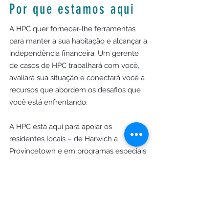
Por que estamos aqui
A HPC quer fornecer-lhe ferramentas
para manter a sua habitação e alcançar a
independência financeira. Um gerente
de casos de HPC trabalhará com você,
avaliará sua situação e conectará você a
recursos que abordem os desafios que
você está enfrentando.
A HPC está aqui para apoiar os
residentes locais – de Harwich a
Provincetown e em programas especiais
em Yarmouth e Dennis – para promover
uma comunidade onde todos possam
prosperar.
Horário comercial