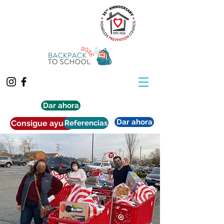
Dar ahora
Dar ahora
Consigue ayuda
Referencias