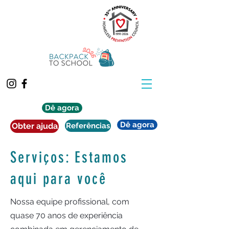
Dê agora
Dê agora
Obter ajuda
Referências
Serviços: Estamos
aqui para você
Nossa equipe profissional, com
quase 70 anos de experiência