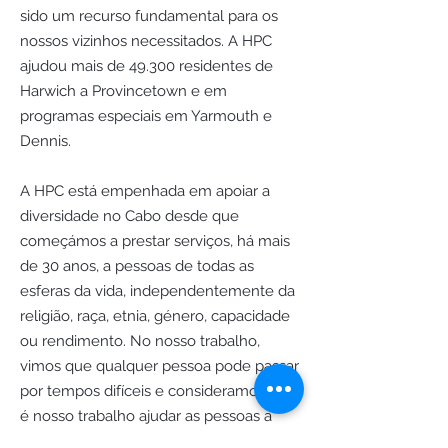
sido um recurso fundamental para os
nossos vizinhos necessitados. A HPC
ajudou mais de 49.300 residentes de
Harwich a Provincetown e em
programas especiais em Yarmouth e
Dennis.
A HPC está empenhada em apoiar a
diversidade no Cabo desde que
começámos a prestar serviços, há mais
de 30 anos, a pessoas de todas as
esferas da vida, independentemente da
religião, raça, etnia, género, capacidade
ou rendimento. No nosso trabalho,
vimos que qualquer pessoa pode passar
por tempos difíceis e consideramos que
é nosso trabalho ajudar as pessoas a
encontrar soluções que funcionem para