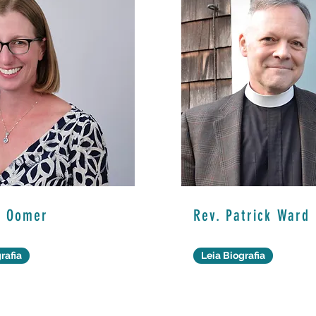
a Oomer
Rev. Patrick Ward
rafia
Leia Biografia