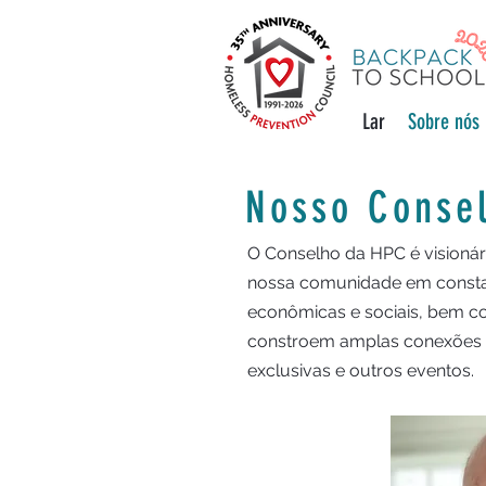
Lar
Sobre nós
Nosso Conse
O Conselho da HPC é visionári
nossa comunidade em consta
econômicas e sociais, bem 
constroem amplas conexões 
exclusivas e outros eventos.