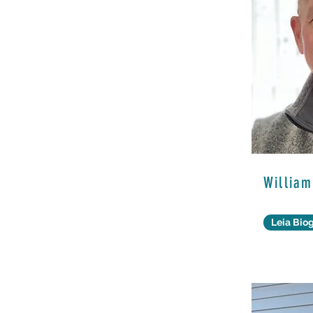
William
Leia Biog