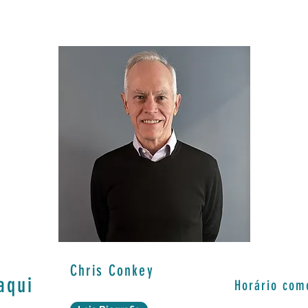
Chris Conkey
aqui
Horário com