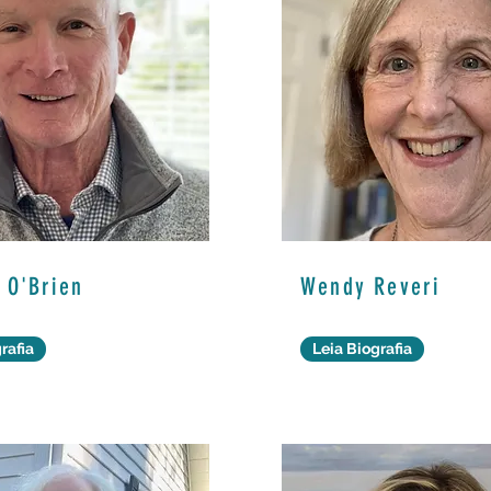
 O'Brien
Wendy Reveri
rafia
Leia Biografia