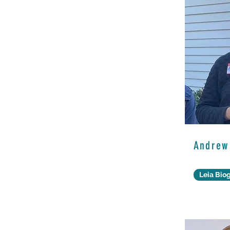
Andrew
Leia Biog