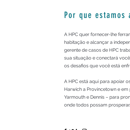
Por que estamos 
A HPC quer fornecer-lhe ferr
habitação e alcançar a indepe
gerente de casos de HPC traba
sua situação e conectará voc
os desafios que você está enf
A HPC está aqui para apoiar os
Harwich a Provincetown e em
Yarmouth e Dennis – para p
onde todos possam prosperar