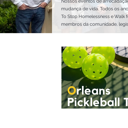
Nossos eventos de arrecadaçã
mudança de vida. Todos os an
To Stop Homelessness e Walk f
membros da comunidade, legisl