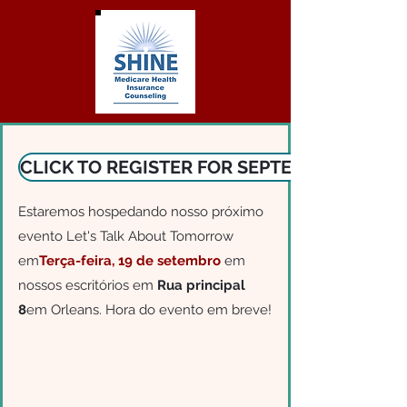
CLICK TO REGISTER FOR SEPTEMBER SESSI
Estaremos hospedando nosso próximo
evento Let's Talk About Tomorrow
em
Terça-feira,
19 de setembro
em
nossos escritórios em
Rua principal
8
em Orleans. Hora do evento em breve!