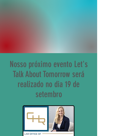
Nosso próximo evento Let's
Talk About Tomorrow será
realizado no dia 19 de
setembro