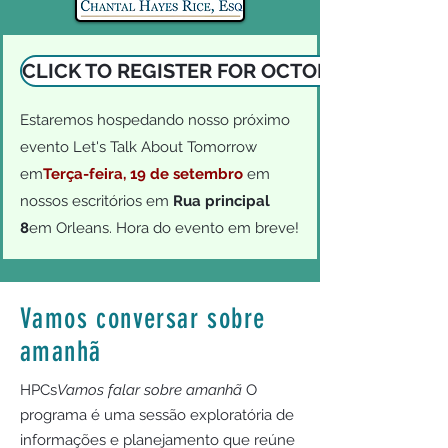
CLICK TO REGISTER FOR OCTOBER SESSION
Estaremos hospedando nosso próximo
evento Let's Talk About Tomorrow
em
Terça-feira,
19 de setembro
em
nossos escritórios em
Rua principal
8
em Orleans. Hora do evento em breve!
Vamos conversar sobre
amanhã
HPCs
Vamos falar sobre amanhã
O
programa é uma sessão exploratória de
informações e planejamento que reúne