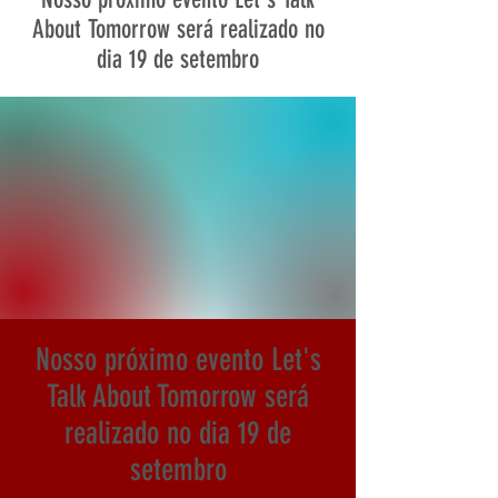
About Tomorrow será realizado no
dia 19 de setembro
Nosso próximo evento Let's
Talk About Tomorrow será
realizado no dia 19 de
setembro