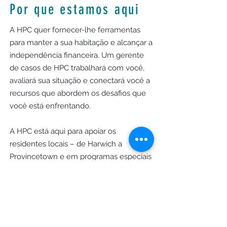
Por que estamos aqui
A HPC quer fornecer-lhe ferramentas
para manter a sua habitação e alcançar a
independência financeira. Um gerente
de casos de HPC trabalhará com você,
avaliará sua situação e conectará você a
recursos que abordem os desafios que
você está enfrentando.
A HPC está aqui para apoiar os
residentes locais – de Harwich a
Provincetown e em programas especiais
em Yarmouth e Dennis – para promover
uma comunidade onde todos possam
prosperar.
Horário comercial